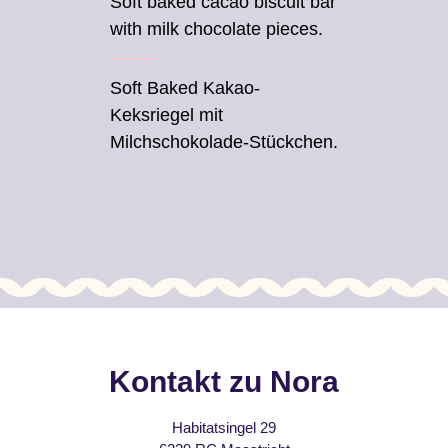
Soft baked cacao biscuit bar
with milk chocolate pieces.
Soft Baked Kakao-
Keksriegel mit
Milchschokolade-Stückchen.
Kontakt zu Nora
Habitatsingel 29