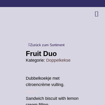
Zurück zum Sortiment
Fruit Duo
Kategorie:
Doppelkekse
Dubbelkoekje met
citroencrème vulling.
Sandwich biscuit with lemon
cream filling.