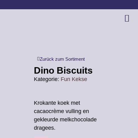
Zurück zum Sortiment
Dino Biscuits
Kategorie:
Fun Kekse
Krokante koek met
cacaocrème vulling en
gekleurde melkchocolade
dragees.